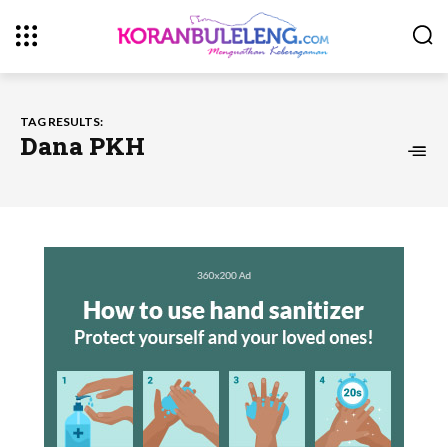
TAG RESULTS:
Dana PKH