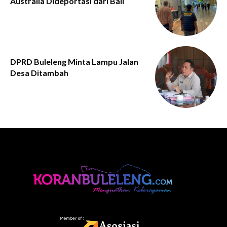
Australia Dideportasi dari Bali
DPRD Buleleng Minta Lampu Jalan
Desa Ditambah