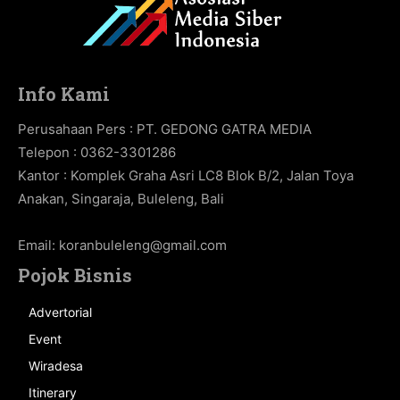
Info Kami
Perusahaan Pers : PT. GEDONG GATRA MEDIA
Telepon : 0362-3301286
Kantor : Komplek Graha Asri LC8 Blok B/2, Jalan Toya
Anakan, Singaraja, Buleleng, Bali
Email:
koranbuleleng@gmail.com
Pojok Bisnis
Advertorial
Event
Wiradesa
Itinerary