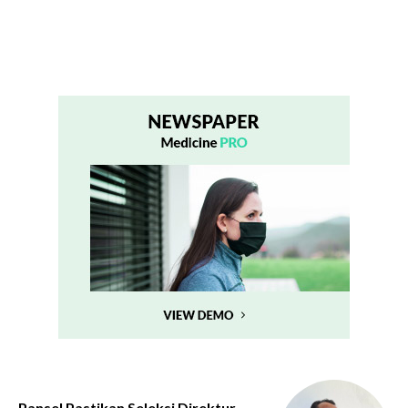
Pansel Pastikan Seleksi Direktur