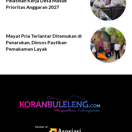
Pelatihan Kerja Desa Masuk
Prioritas Anggaran 2027
Mayat Pria Terlantar Ditemukan di
Penarukan, Dinsos Pastikan
Pemakaman Layak