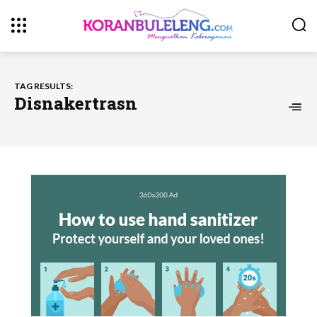
TAG RESULTS:
Disnakertrasn