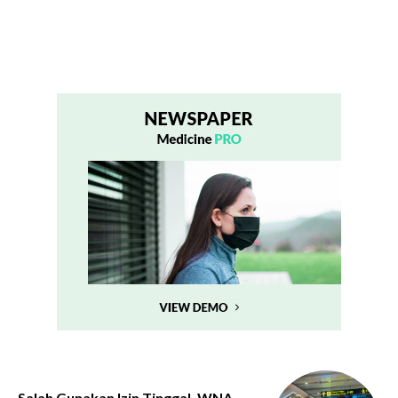
Salah Gunakan Izin Tinggal, WNA