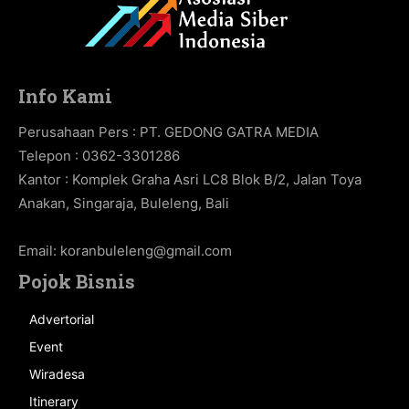
Info Kami
Perusahaan Pers : PT. GEDONG GATRA MEDIA
Telepon : 0362-3301286
Kantor : Komplek Graha Asri LC8 Blok B/2, Jalan Toya
Anakan, Singaraja, Buleleng, Bali
Email:
koranbuleleng@gmail.com
Pojok Bisnis
Advertorial
Event
Wiradesa
Itinerary