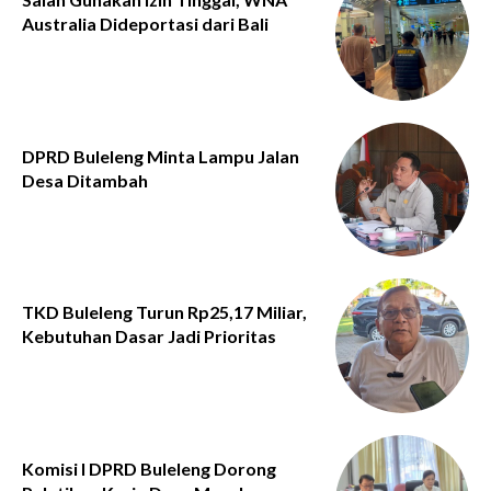
Australia Dideportasi dari Bali
DPRD Buleleng Minta Lampu Jalan
Desa Ditambah
TKD Buleleng Turun Rp25,17 Miliar,
Kebutuhan Dasar Jadi Prioritas
Komisi I DPRD Buleleng Dorong