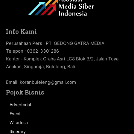
Info Kami
Perusahaan Pers : PT. GEDONG GATRA MEDIA
Telepon : 0362-3301286
Kantor : Komplek Graha Asri LC8 Blok B/2, Jalan Toya
Anakan, Singaraja, Buleleng, Bali
Email:
koranbuleleng@gmail.com
Pojok Bisnis
Advertorial
Event
Wiradesa
Itinerary