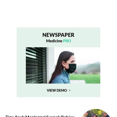
Tiga Anak Meninggal Suspek Rabies