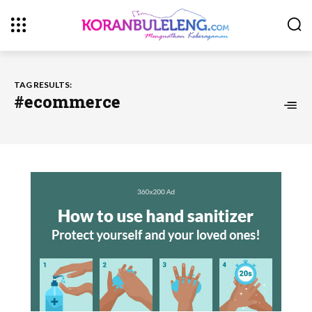
TAG RESULTS:
#ecommerce