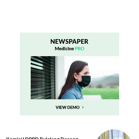
Komisi I DPRD Buleleng Dorong