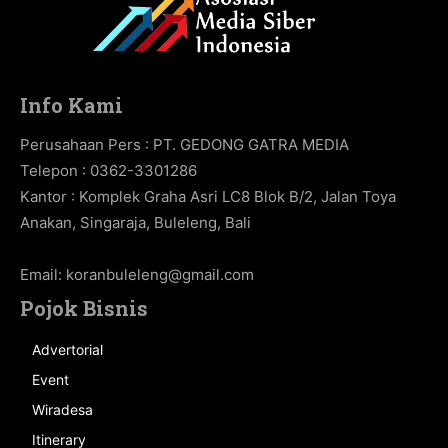
Info Kami
Perusahaan Pers : PT. GEDONG GATRA MEDIA
Telepon : 0362-3301286
Kantor : Komplek Graha Asri LC8 Blok B/2, Jalan Toya
Anakan, Singaraja, Buleleng, Bali
Email:
koranbuleleng@gmail.com
Pojok Bisnis
Advertorial
Event
Wiradesa
Itinerary