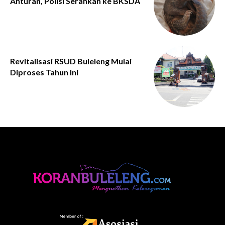
Anturan, Polisi Serahkan ke BKSDA
Revitalisasi RSUD Buleleng Mulai
Diproses Tahun Ini