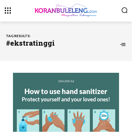
TAG RESULTS:
#ekstratinggi