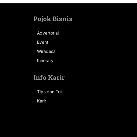
Pojok Bisnis
Advertorial
Event
n
Wiradesa
Itinerary
Info Karir
Tips dan Trik
Karir