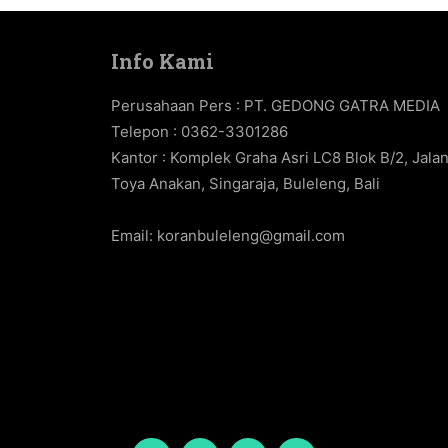
Info Kami
Perusahaan Pers : PT. GEDONG GATRA MEDIA
Telepon : 0362-3301286
Kantor : Komplek Graha Asri LC8 Blok B/2, Jala
Toya Anakan, Singaraja, Buleleng, Bali
Email:
koranbuleleng@gmail.com