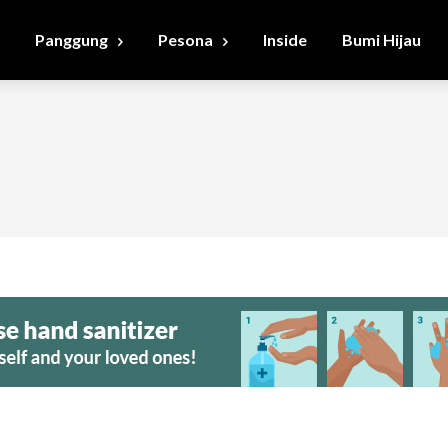
Panggung
Pesona
Inside
Bumi Hijau