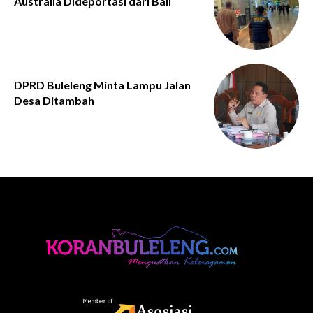
Australia Dideportasi dari Bali
DPRD Buleleng Minta Lampu Jalan
Desa Ditambah