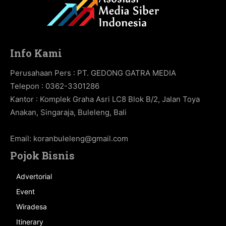
Info Kami
Perusahaan Pers : PT. GEDONG GATRA MEDIA
Telepon : 0362-3301286
Kantor : Komplek Graha Asri LC8 Blok B/2, Jalan Toya
Anakan, Singaraja, Buleleng, Bali
Email:
koranbuleleng@gmail.com
Pojok Bisnis
Advertorial
Event
Wiradesa
Itinerary