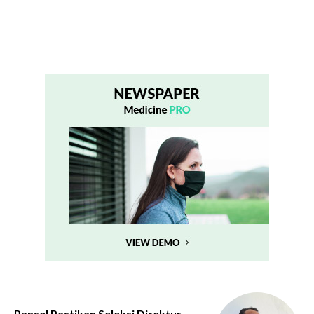
Pansel Pastikan Seleksi Direktur