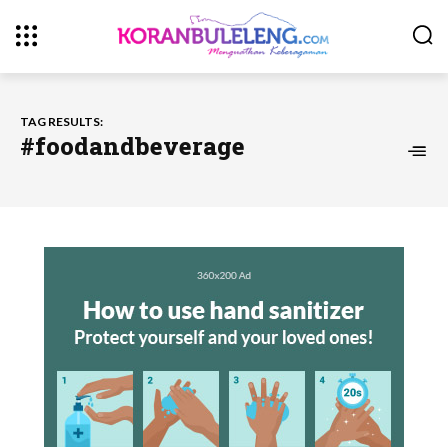
TAG RESULTS:
#foodandbeverage