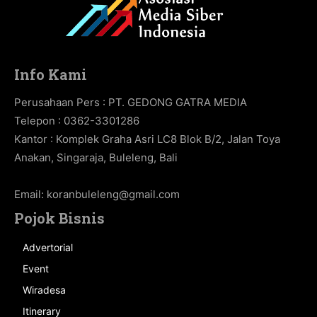
Info Kami
Perusahaan Pers : PT. GEDONG GATRA MEDIA
Telepon : 0362-3301286
Kantor : Komplek Graha Asri LC8 Blok B/2, Jalan Toya
Anakan, Singaraja, Buleleng, Bali
Email:
koranbuleleng@gmail.com
Pojok Bisnis
Advertorial
Event
Wiradesa
Itinerary