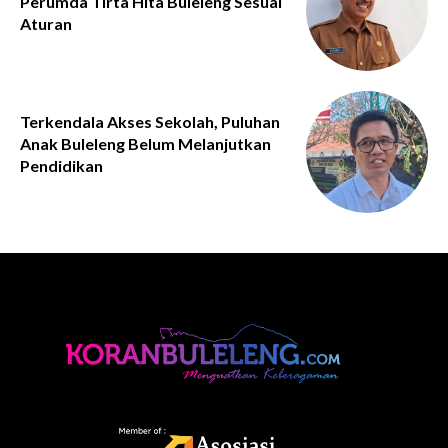
Perumda Tirta Hita Buleleng Sesuai
Aturan
Terkendala Akses Sekolah, Puluhan
Anak Buleleng Belum Melanjutkan
Pendidikan