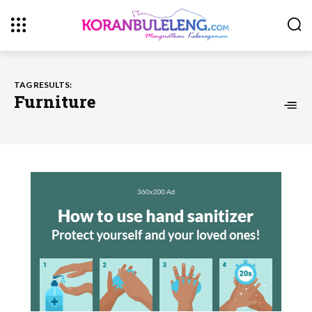
TAG RESULTS:
Furniture