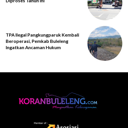
Diproses Tahun Ini
TPA Ilegal Pangkungparuk Kembali
Beroperasi, Pemkab Buleleng
Ingatkan Ancaman Hukum