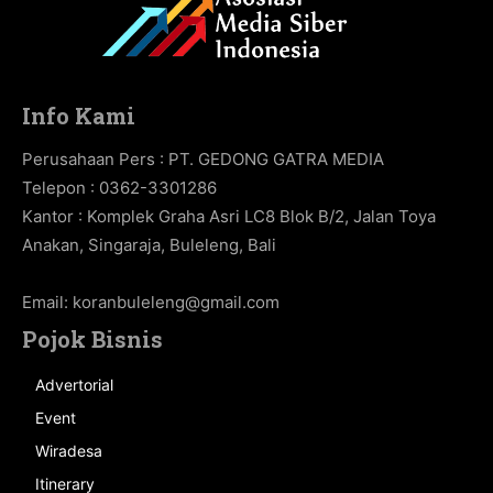
Info Kami
Perusahaan Pers : PT. GEDONG GATRA MEDIA
Telepon : 0362-3301286
Kantor : Komplek Graha Asri LC8 Blok B/2, Jalan Toya
Anakan, Singaraja, Buleleng, Bali
Email:
koranbuleleng@gmail.com
Pojok Bisnis
Advertorial
Event
Wiradesa
Itinerary