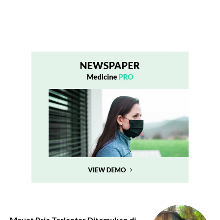
Mayat Pria Terlantar Ditemukan di