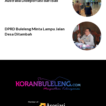
Australia Dideportasi dari Bali
DPRD Buleleng Minta Lampu Jalan
Desa Ditambah