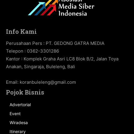
Info Kami
Perusahaan Pers : PT. GEDONG GATRA MEDIA
Telepon : 0362-3301286
Kantor : Komplek Graha Asri LC8 Blok B/2, Jalan Toya
Anakan, Singaraja, Buleleng, Bali
Email:
koranbuleleng@gmail.com
Pojok Bisnis
Advertorial
Event
Wiradesa
Itinerary