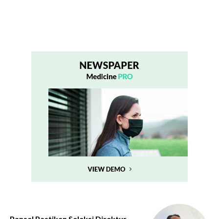
Pansel Pastikan Seleksi Direktur