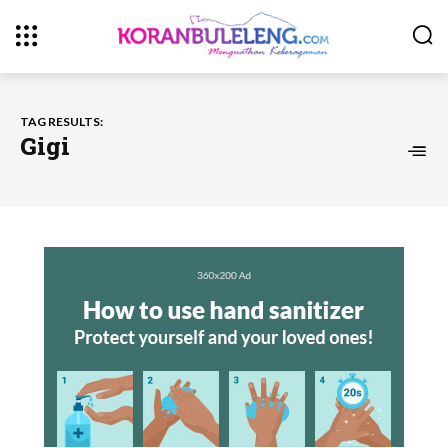
TAG RESULTS:
Gigi