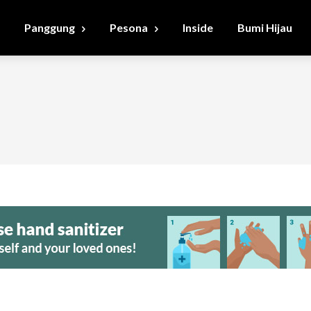
Panggung
Pesona
Inside
Bumi Hijau