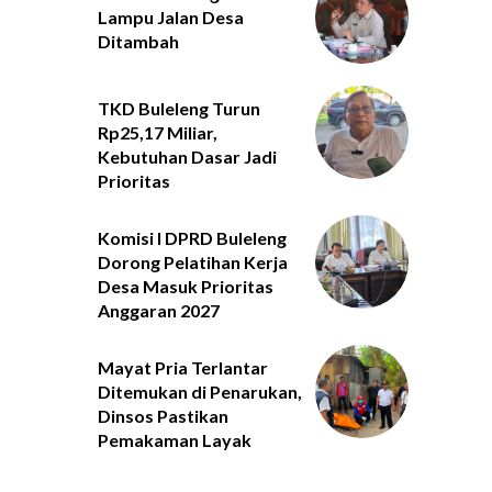
Lampu Jalan Desa
Ditambah
TKD Buleleng Turun
Rp25,17 Miliar,
Kebutuhan Dasar Jadi
Prioritas
Komisi I DPRD Buleleng
Dorong Pelatihan Kerja
Desa Masuk Prioritas
Anggaran 2027
Mayat Pria Terlantar
Ditemukan di Penarukan,
Dinsos Pastikan
Pemakaman Layak