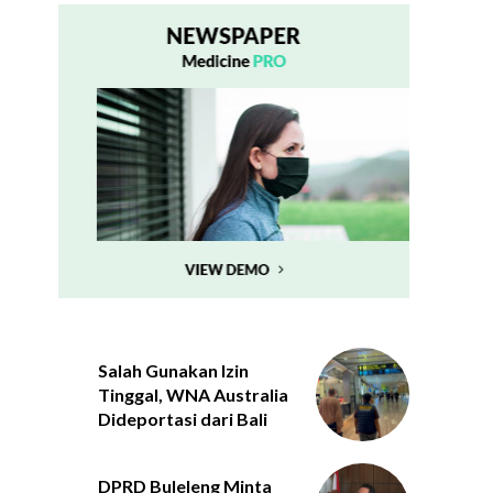
Salah Gunakan Izin
Tinggal, WNA Australia
Dideportasi dari Bali
DPRD Buleleng Minta