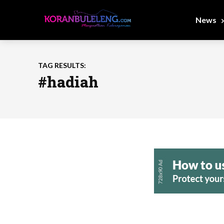
News
TAG RESULTS:
#hadiah