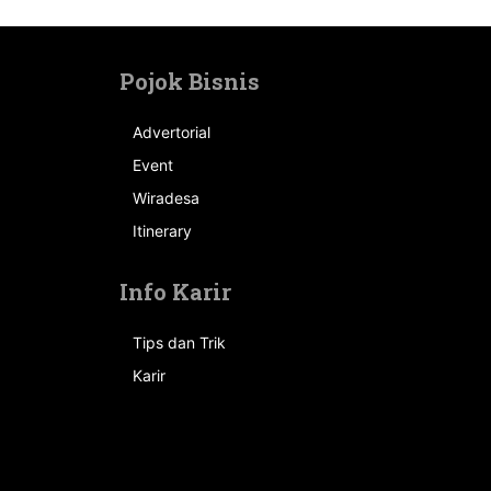
Pojok Bisnis
Advertorial
Event
n
Wiradesa
Itinerary
Info Karir
Tips dan Trik
Karir