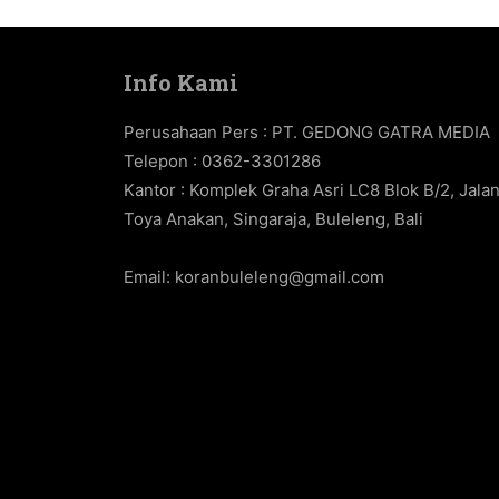
Info Kami
Perusahaan Pers : PT. GEDONG GATRA MEDIA
Telepon : 0362-3301286
Kantor : Komplek Graha Asri LC8 Blok B/2, Jala
Toya Anakan, Singaraja, Buleleng, Bali
Email:
koranbuleleng@gmail.com