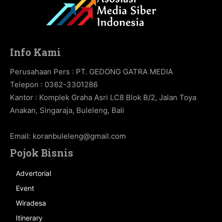
Info Kami
Perusahaan Pers : PT. GEDONG GATRA MEDIA
Telepon : 0362-3301286
Kantor : Komplek Graha Asri LC8 Blok B/2, Jalan Toya
Anakan, Singaraja, Buleleng, Bali
Email:
koranbuleleng@gmail.com
Pojok Bisnis
Advertorial
Event
Wiradesa
Itinerary