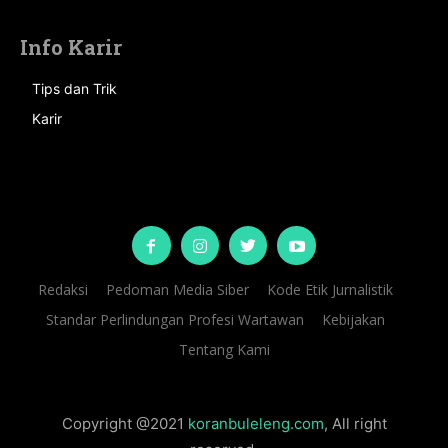
Info Karir
Tips dan Trik
Karir
Redaksi
Pedoman Media Siber
Kode Etik Jurnalistik
Standar Perlindungan Profesi Wartawan
Kebijakan
Tentang Kami
Copyright @2021
koranbuleleng.com
, All right