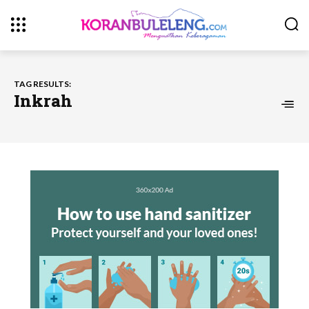
TAG RESULTS:
Inkrah