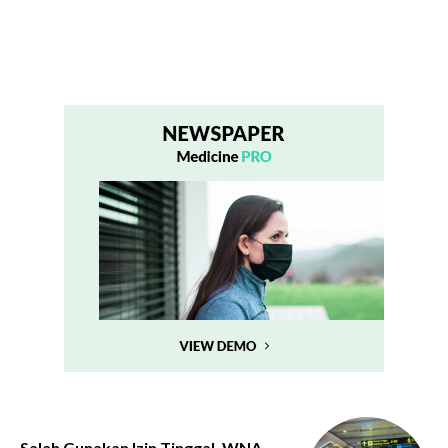
Salah Gunakan Izin Tinggal, WNA