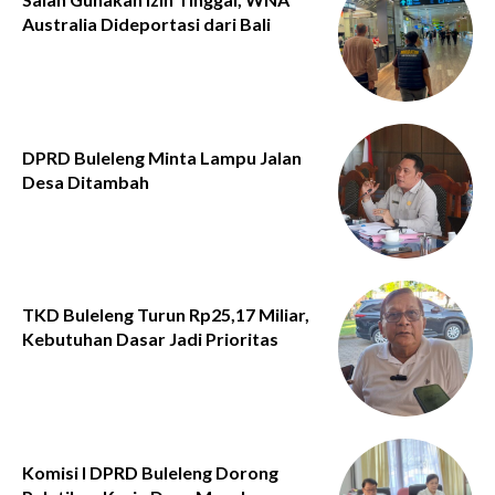
Australia Dideportasi dari Bali
DPRD Buleleng Minta Lampu Jalan
Desa Ditambah
TKD Buleleng Turun Rp25,17 Miliar,
Kebutuhan Dasar Jadi Prioritas
Komisi I DPRD Buleleng Dorong