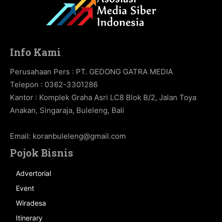
Info Kami
Perusahaan Pers : PT. GEDONG GATRA MEDIA
Telepon : 0362-3301286
Kantor : Komplek Graha Asri LC8 Blok B/2, Jalan Toya
Anakan, Singaraja, Buleleng, Bali
Email:
koranbuleleng@gmail.com
Pojok Bisnis
Advertorial
Event
Wiradesa
Itinerary