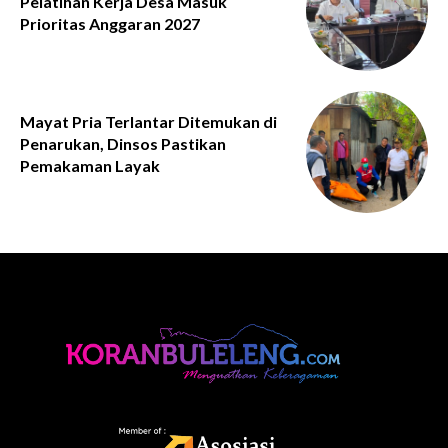
Pelatihan Kerja Desa Masuk
Prioritas Anggaran 2027
Mayat Pria Terlantar Ditemukan di
Penarukan, Dinsos Pastikan
Pemakaman Layak