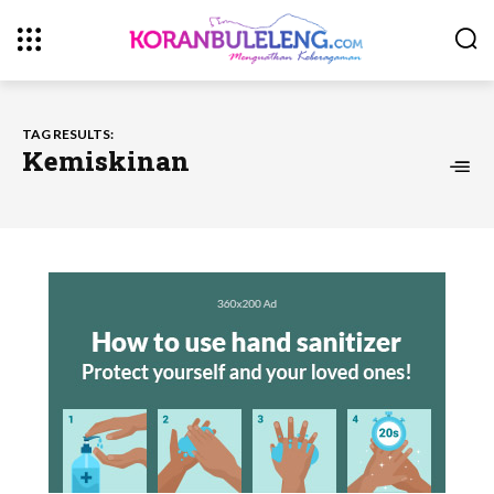
TAG RESULTS:
Kemiskinan