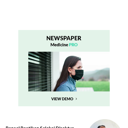
Pansel Pastikan Seleksi Direktur