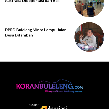
Australia Dideportasi dari Bali
DPRD Buleleng Minta Lampu Jalan
Desa Ditambah