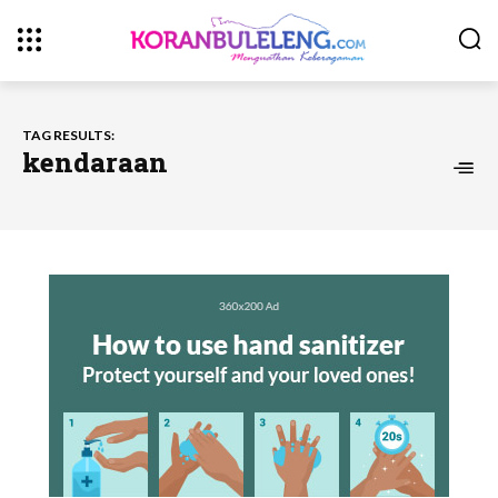
TAG RESULTS:
kendaraan