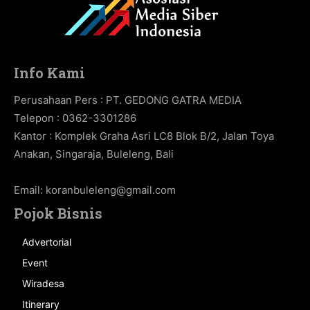
Info Kami
Perusahaan Pers : PT. GEDONG GATRA MEDIA
Telepon : 0362-3301286
Kantor : Komplek Graha Asri LC8 Blok B/2, Jalan Toya
Anakan, Singaraja, Buleleng, Bali
Email:
koranbuleleng@gmail.com
Pojok Bisnis
Advertorial
Event
Wiradesa
Itinerary