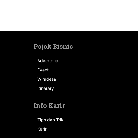
Pojok Bisnis
Advertorial
Event
n
Wiradesa
Itinerary
Info Karir
Tips dan Trik
Karir