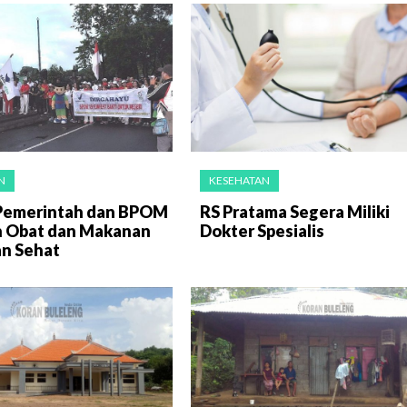
N
KESEHATAN
 Pemerintah dan BPOM
RS Pratama Segera Miliki
n Obat dan Makanan
Dokter Spesialis
n Sehat