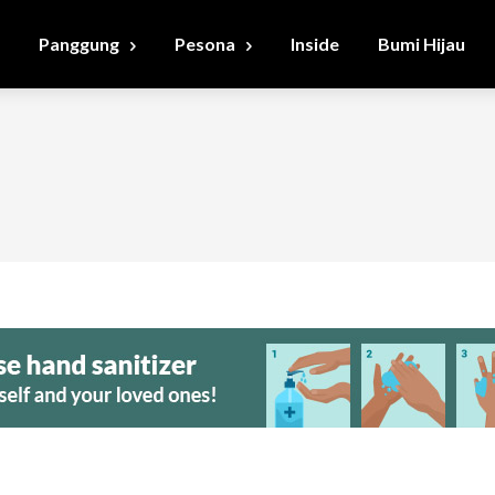
Panggung
Pesona
Inside
Bumi Hijau