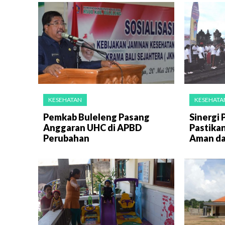
KESEHATAN
KESEHATA
Pemkab Buleleng Pasang
Sinergi
Anggaran UHC di APBD
Pastika
Perubahan
Aman da