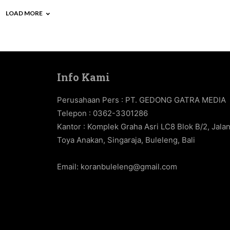
LOAD MORE
Info Kami
Perusahaan Pers : PT. GEDONG GATRA MEDIA
Telepon : 0362-3301286
Kantor : Komplek Graha Asri LC8 Blok B/2, Jala
Toya Anakan, Singaraja, Buleleng, Bali
Email:
koranbuleleng@gmail.com