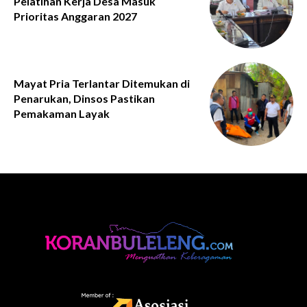
Pelatihan Kerja Desa Masuk
Prioritas Anggaran 2027
Mayat Pria Terlantar Ditemukan di
Penarukan, Dinsos Pastikan
Pemakaman Layak