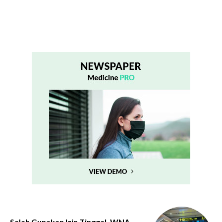
Salah Gunakan Izin Tinggal, WNA