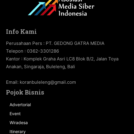
Info Kami
Perusahaan Pers : PT. GEDONG GATRA MEDIA
Telepon : 0362-3301286
Kantor : Komplek Graha Asri LC8 Blok B/2, Jalan Toya
Anakan, Singaraja, Buleleng, Bali
Email:
koranbuleleng@gmail.com
Pojok Bisnis
Advertorial
Event
Wiradesa
Itinerary