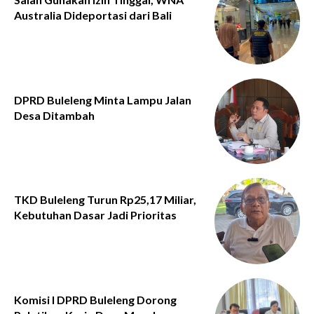
Australia Dideportasi dari Bali
DPRD Buleleng Minta Lampu Jalan
Desa Ditambah
TKD Buleleng Turun Rp25,17 Miliar,
Kebutuhan Dasar Jadi Prioritas
Komisi I DPRD Buleleng Dorong