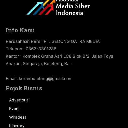
Info Kami
Perusahaan Pers : PT. GEDONG GATRA MEDIA
Telepon : 0362-3301286
Kantor : Komplek Graha Asri LC8 Blok B/2, Jalan Toya
Anakan, Singaraja, Buleleng, Bali
Email:
koranbuleleng@gmail.com
Pojok Bisnis
Advertorial
Event
Wiradesa
Itinerary