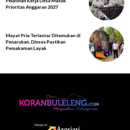
Pelatihan Kerja Desa Masuk
Prioritas Anggaran 2027
Mayat Pria Terlantar Ditemukan di
Penarukan, Dinsos Pastikan
Pemakaman Layak