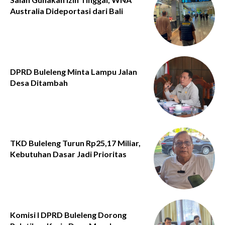
Australia Dideportasi dari Bali
DPRD Buleleng Minta Lampu Jalan
Desa Ditambah
TKD Buleleng Turun Rp25,17 Miliar,
Kebutuhan Dasar Jadi Prioritas
Komisi I DPRD Buleleng Dorong