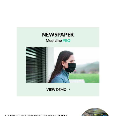
Salah Gunakan Izin Tinggal, WNA