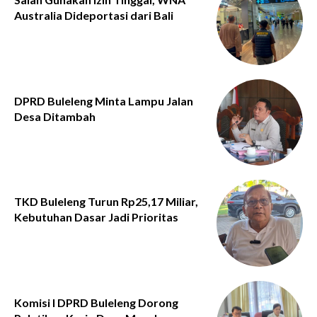
Australia Dideportasi dari Bali
DPRD Buleleng Minta Lampu Jalan
Desa Ditambah
TKD Buleleng Turun Rp25,17 Miliar,
Kebutuhan Dasar Jadi Prioritas
Komisi I DPRD Buleleng Dorong