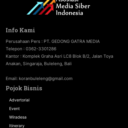
Info Kami
Perusahaan Pers : PT. GEDONG GATRA MEDIA
Telepon : 0362-3301286
Kantor : Komplek Graha Asri LC8 Blok B/2, Jalan Toya
Anakan, Singaraja, Buleleng, Bali
Email:
koranbuleleng@gmail.com
Pojok Bisnis
Advertorial
Event
Wiradesa
Itinerary