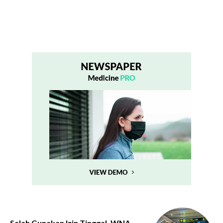
Salah Gunakan Izin Tinggal, WNA