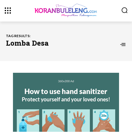
TAG RESULTS:
Lomba Desa