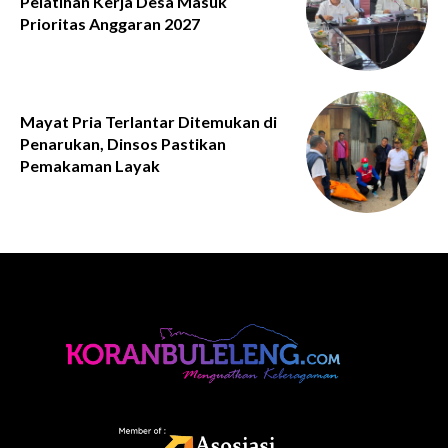
Pelatihan Kerja Desa Masuk
Prioritas Anggaran 2027
Mayat Pria Terlantar Ditemukan di
Penarukan, Dinsos Pastikan
Pemakaman Layak