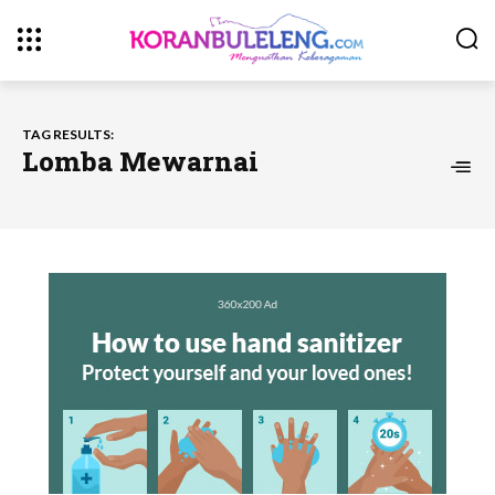
TAG RESULTS:
Lomba Mewarnai