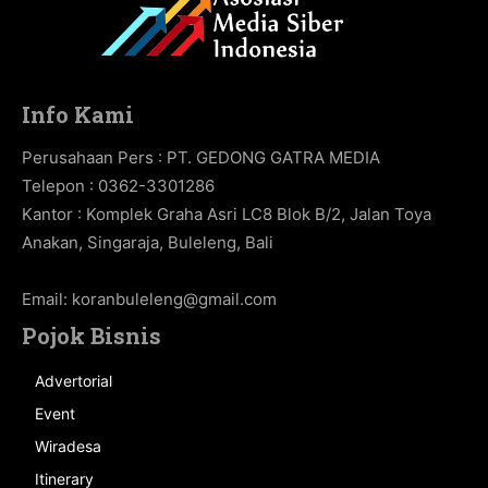
Info Kami
Perusahaan Pers : PT. GEDONG GATRA MEDIA
Telepon : 0362-3301286
Kantor : Komplek Graha Asri LC8 Blok B/2, Jalan Toya
Anakan, Singaraja, Buleleng, Bali
Email:
koranbuleleng@gmail.com
Pojok Bisnis
Advertorial
Event
Wiradesa
Itinerary