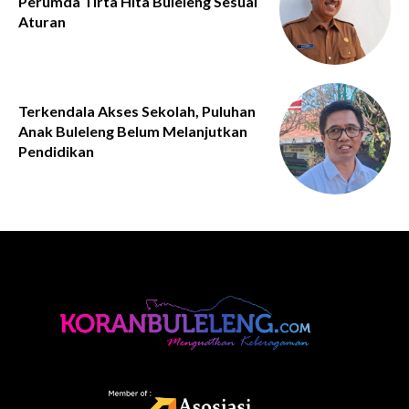
Perumda Tirta Hita Buleleng Sesuai
Aturan
Terkendala Akses Sekolah, Puluhan
Anak Buleleng Belum Melanjutkan
Pendidikan