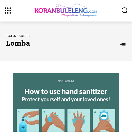
TAG RESULTS:
Lomba