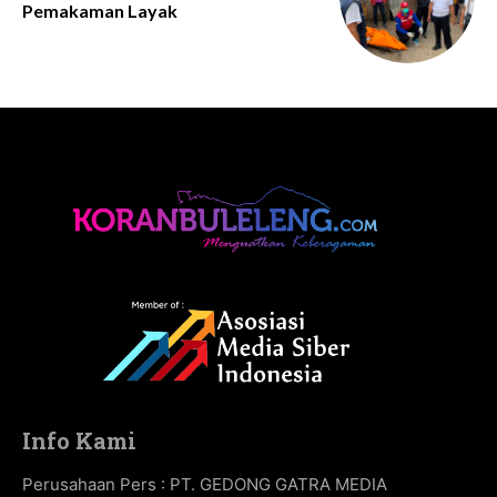
Pemakaman Layak
Info Kami
Perusahaan Pers : PT. GEDONG GATRA MEDIA