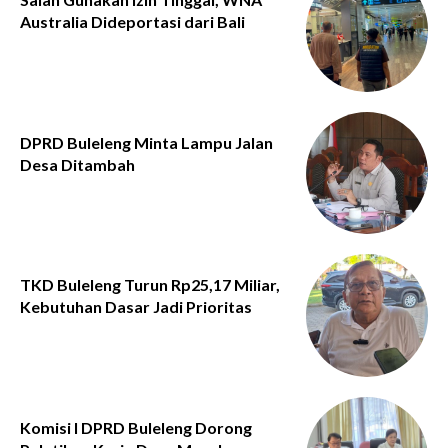
Australia Dideportasi dari Bali
DPRD Buleleng Minta Lampu Jalan
Desa Ditambah
TKD Buleleng Turun Rp25,17 Miliar,
Kebutuhan Dasar Jadi Prioritas
Komisi I DPRD Buleleng Dorong