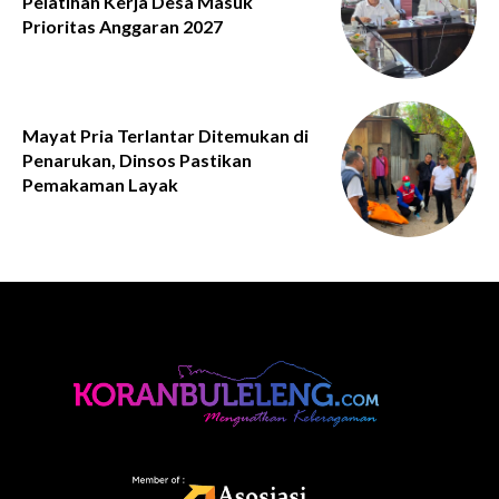
Pelatihan Kerja Desa Masuk
Prioritas Anggaran 2027
Mayat Pria Terlantar Ditemukan di
Penarukan, Dinsos Pastikan
Pemakaman Layak