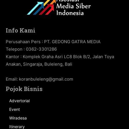
Info Kami
Perusahaan Pers : PT. GEDONG GATRA MEDIA
Telepon : 0362-3301286
Kantor : Komplek Graha Asri LC8 Blok B/2, Jalan Toya
Anakan, Singaraja, Buleleng, Bali
Email:
koranbuleleng@gmail.com
Pojok Bisnis
Advertorial
Event
Wiradesa
Itinerary