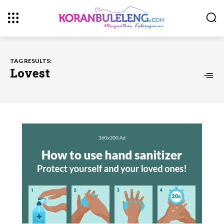
TAG RESULTS:
Lovest