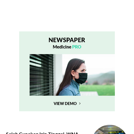
Salah Gunakan Izin Tinggal, WNA