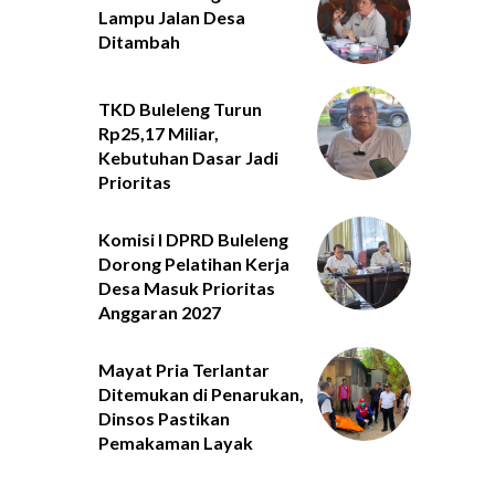
Lampu Jalan Desa
Ditambah
TKD Buleleng Turun
Rp25,17 Miliar,
Kebutuhan Dasar Jadi
Prioritas
Komisi I DPRD Buleleng
Dorong Pelatihan Kerja
Desa Masuk Prioritas
Anggaran 2027
Mayat Pria Terlantar
Ditemukan di Penarukan,
Dinsos Pastikan
Pemakaman Layak