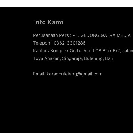
Info Kami
Perusahaan Pers : PT. GEDONG GATRA MEDIA
Telepon : 0362-3301286
Kantor : Komplek Graha Asri LC8 Blok B/2, Jala
Toya Anakan, Singaraja, Buleleng, Bali
Email:
koranbuleleng@gmail.com