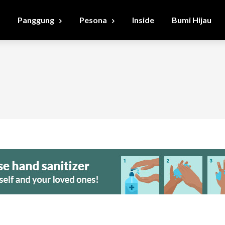
Panggung
Pesona
Inside
Bumi Hijau