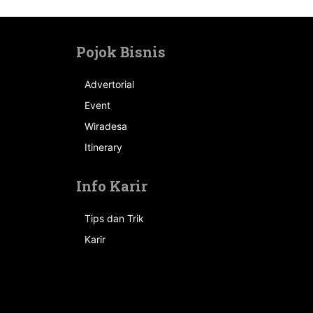
Pojok Bisnis
Advertorial
Event
n
Wiradesa
Itinerary
Info Karir
Tips dan Trik
Karir