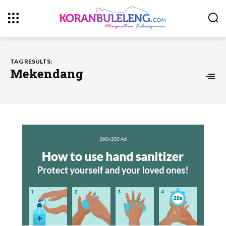
TAG RESULTS:
Mekendang