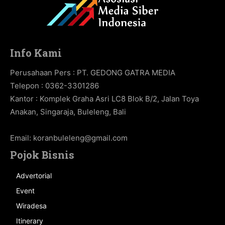
Info Kami
Perusahaan Pers : PT. GEDONG GATRA MEDIA
Telepon : 0362-3301286
Kantor : Komplek Graha Asri LC8 Blok B/2, Jalan Toya
Anakan, Singaraja, Buleleng, Bali
Email:
koranbuleleng@gmail.com
Pojok Bisnis
Advertorial
Event
Wiradesa
Itinerary