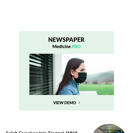
Salah Gunakan Izin Tinggal, WNA