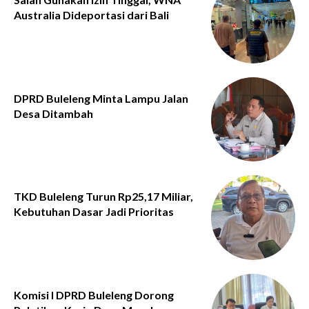
Australia Dideportasi dari Bali
DPRD Buleleng Minta Lampu Jalan
Desa Ditambah
TKD Buleleng Turun Rp25,17 Miliar,
Kebutuhan Dasar Jadi Prioritas
Komisi I DPRD Buleleng Dorong