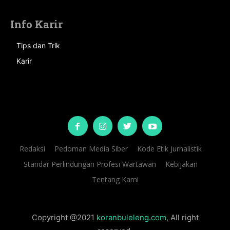
Info Karir
Tips dan Trik
Karir
Redaksi
Pedoman Media Siber
Kode Etik Jurnalistik
Standar Perlindungan Profesi Wartawan
Kebijakan
Tentang Kami
Copyright @2021
koranbuleleng.com
, All right