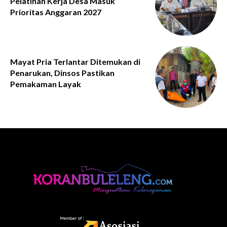
Pelatihan Kerja Desa Masuk
Prioritas Anggaran 2027
Mayat Pria Terlantar Ditemukan di
Penarukan, Dinsos Pastikan
Pemakaman Layak