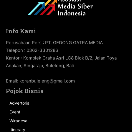
Info Kami
Perusahaan Pers : PT. GEDONG GATRA MEDIA
Telepon : 0362-3301286
Kantor : Komplek Graha Asri LC8 Blok B/2, Jalan Toya
Anakan, Singaraja, Buleleng, Bali
Email:
koranbuleleng@gmail.com
Pojok Bisnis
Advertorial
Event
Wiradesa
Itinerary