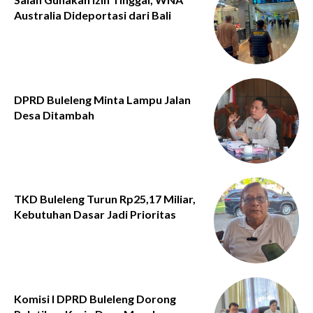
Australia Dideportasi dari Bali
DPRD Buleleng Minta Lampu Jalan
Desa Ditambah
TKD Buleleng Turun Rp25,17 Miliar,
Kebutuhan Dasar Jadi Prioritas
Komisi I DPRD Buleleng Dorong