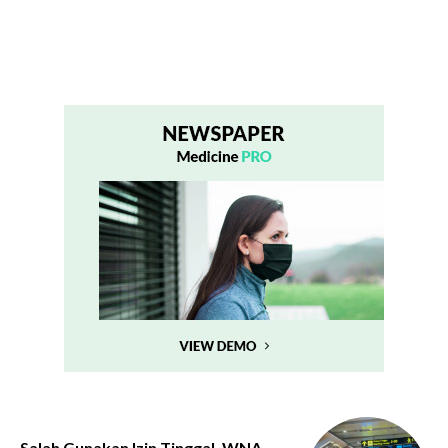
Salah Gunakan Izin Tinggal, WNA