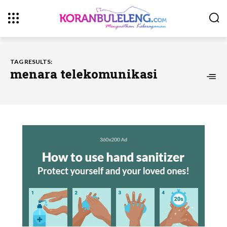
TAG RESULTS:
menara telekomunikasi