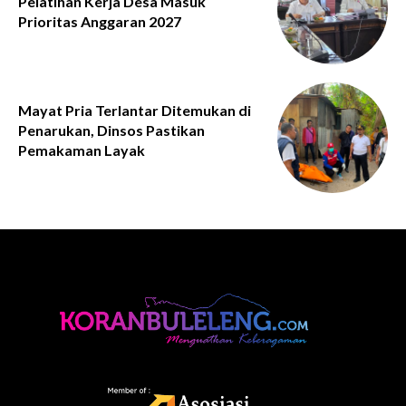
Pelatihan Kerja Desa Masuk
Prioritas Anggaran 2027
Mayat Pria Terlantar Ditemukan di
Penarukan, Dinsos Pastikan
Pemakaman Layak