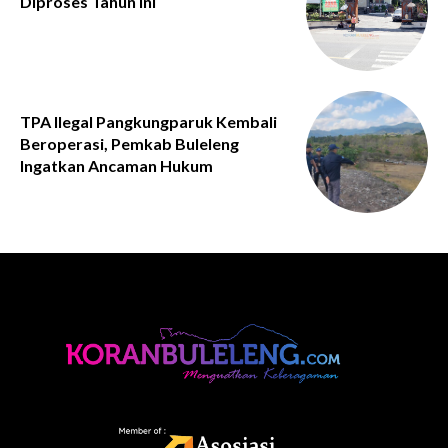
Diproses Tahun Ini
TPA Ilegal Pangkungparuk Kembali
Beroperasi, Pemkab Buleleng
Ingatkan Ancaman Hukum