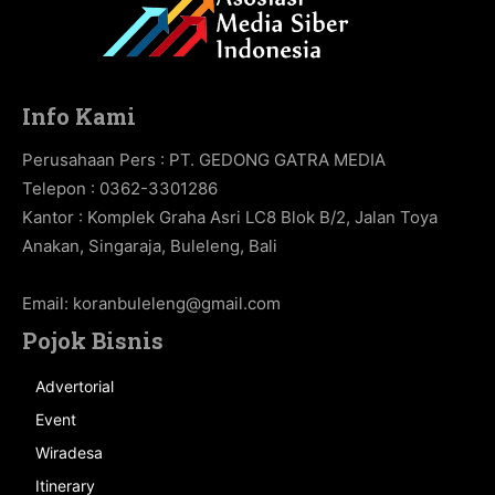
Info Kami
Perusahaan Pers : PT. GEDONG GATRA MEDIA
Telepon : 0362-3301286
Kantor : Komplek Graha Asri LC8 Blok B/2, Jalan Toya
Anakan, Singaraja, Buleleng, Bali
Email:
koranbuleleng@gmail.com
Pojok Bisnis
Advertorial
Event
Wiradesa
Itinerary