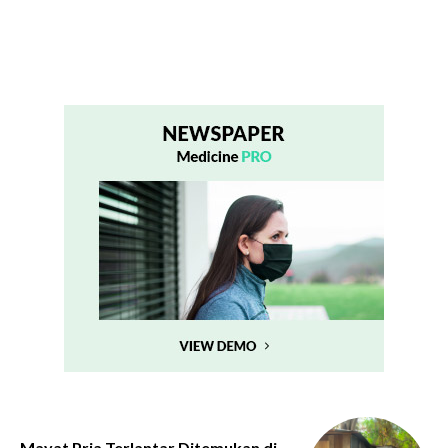
Mayat Pria Terlantar Ditemukan di