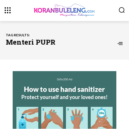
TAG RESULTS:
Menteri PUPR