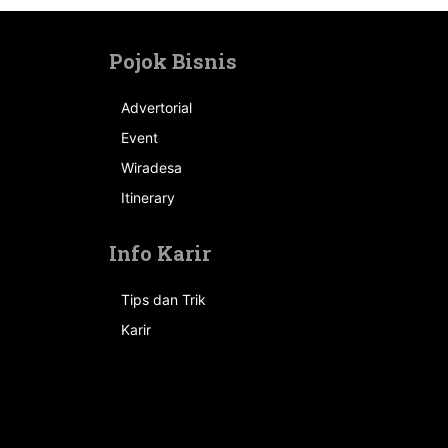
Pojok Bisnis
Advertorial
Event
n
Wiradesa
Itinerary
Info Karir
Tips dan Trik
Karir