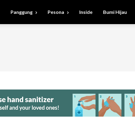
Panggung
Pesona
Inside
Bumi Hijau