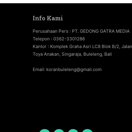
Info Kami
Perusahaan Pers : PT. GEDONG GATRA MEDIA
Telepon : 0362-3301286
Kantor : Komplek Graha Asri LC8 Blok B/2, Jala
Toya Anakan, Singaraja, Buleleng, Bali
Email:
koranbuleleng@gmail.com