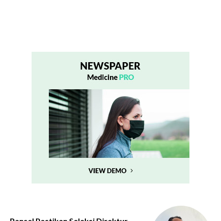
Pansel Pastikan Seleksi Direktur