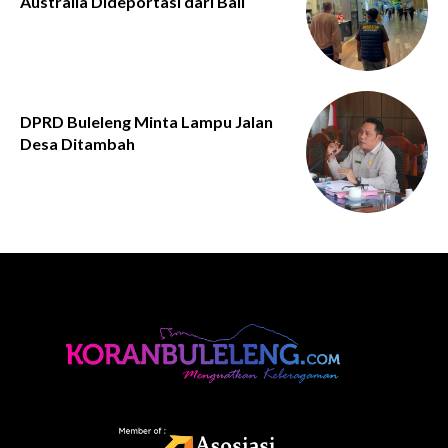
Australia Dideportasi dari Bali
DPRD Buleleng Minta Lampu Jalan
Desa Ditambah