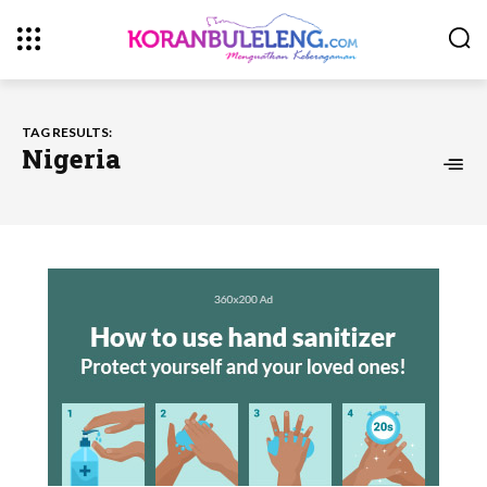
TAG RESULTS:
Nigeria