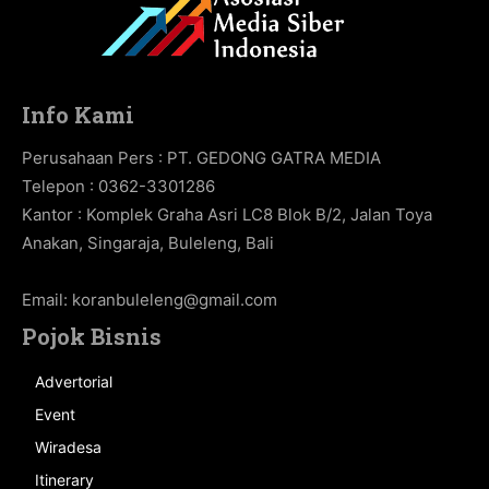
Info Kami
Perusahaan Pers : PT. GEDONG GATRA MEDIA
Telepon : 0362-3301286
Kantor : Komplek Graha Asri LC8 Blok B/2, Jalan Toya
Anakan, Singaraja, Buleleng, Bali
Email:
koranbuleleng@gmail.com
Pojok Bisnis
Advertorial
Event
Wiradesa
Itinerary