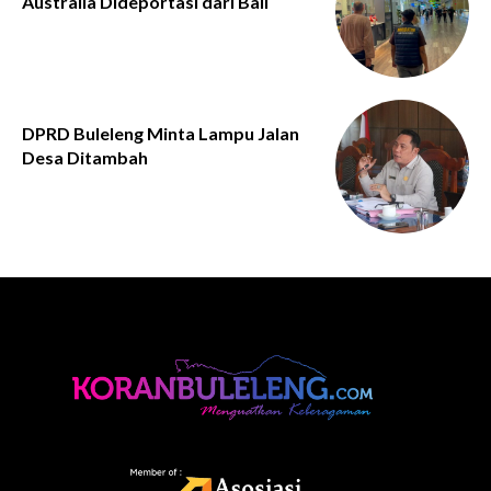
Australia Dideportasi dari Bali
DPRD Buleleng Minta Lampu Jalan
Desa Ditambah