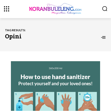
TAG RESULTS:
Opini