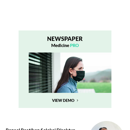
Pansel Pastikan Seleksi Direktur