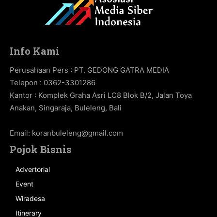
Info Kami
Perusahaan Pers : PT. GEDONG GATRA MEDIA
Telepon : 0362-3301286
Kantor : Komplek Graha Asri LC8 Blok B/2, Jalan Toya
Anakan, Singaraja, Buleleng, Bali
Email:
koranbuleleng@gmail.com
Pojok Bisnis
Advertorial
Event
Wiradesa
Itinerary