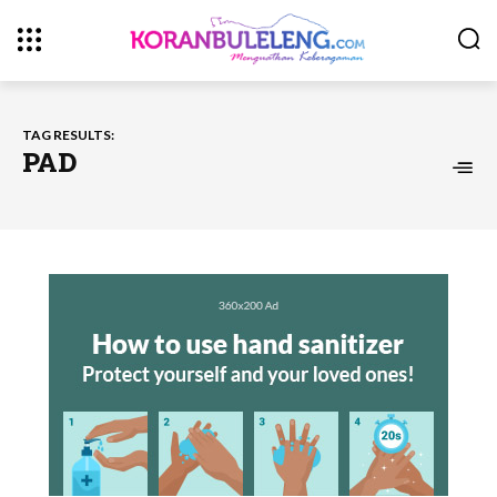
TAG RESULTS:
PAD