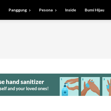
Panggung
Pesona
Inside
Bumi Hijau