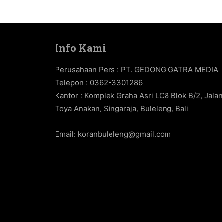
Info Kami
Perusahaan Pers : PT. GEDONG GATRA MEDIA
Telepon : 0362-3301286
Kantor : Komplek Graha Asri LC8 Blok B/2, Jala
Toya Anakan, Singaraja, Buleleng, Bali
Email:
koranbuleleng@gmail.com