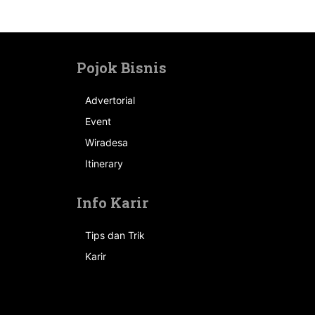
Pojok Bisnis
Advertorial
Event
n
Wiradesa
Itinerary
Info Karir
Tips dan Trik
Karir