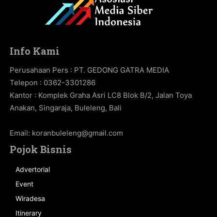
Info Kami
Perusahaan Pers : PT. GEDONG GATRA MEDIA
Telepon : 0362-3301286
Kantor : Komplek Graha Asri LC8 Blok B/2, Jalan Toya
Anakan, Singaraja, Buleleng, Bali
Email:
koranbuleleng@gmail.com
Pojok Bisnis
Advertorial
Event
Wiradesa
Itinerary