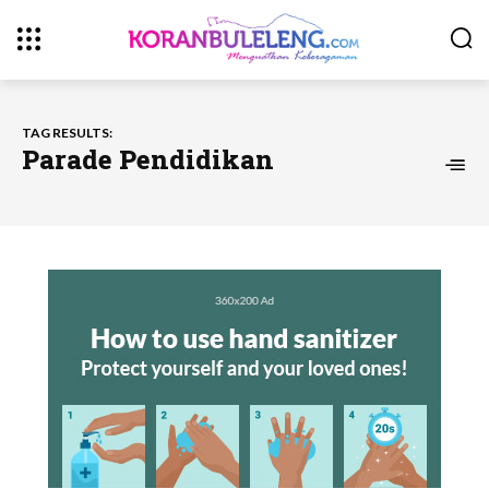
TAG RESULTS:
Parade Pendidikan