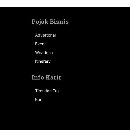
Pojok Bisnis
Advertorial
Event
n
Wiradesa
Itinerary
Info Karir
Tips dan Trik
Karir