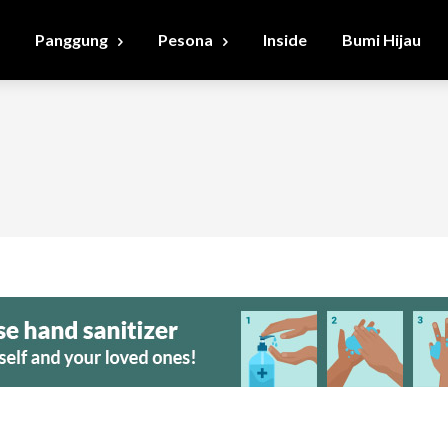
Panggung
Pesona
Inside
Bumi Hijau