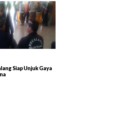
alang Siap Unjuk Gaya
na