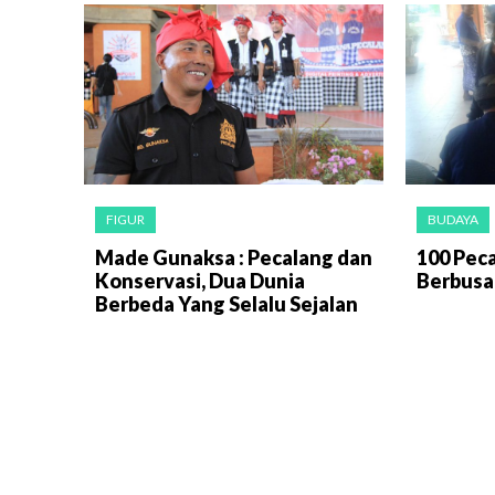
FIGUR
BUDAYA
Made Gunaksa : Pecalang dan
100 Pec
Konservasi, Dua Dunia
Berbusa
Berbeda Yang Selalu Sejalan