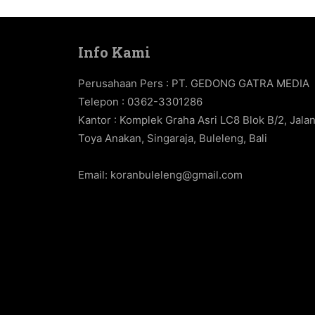
Info Kami
Perusahaan Pers : PT. GEDONG GATRA MEDIA
Telepon : 0362-3301286
Kantor : Komplek Graha Asri LC8 Blok B/2, Jala
Toya Anakan, Singaraja, Buleleng, Bali
Email:
koranbuleleng@gmail.com