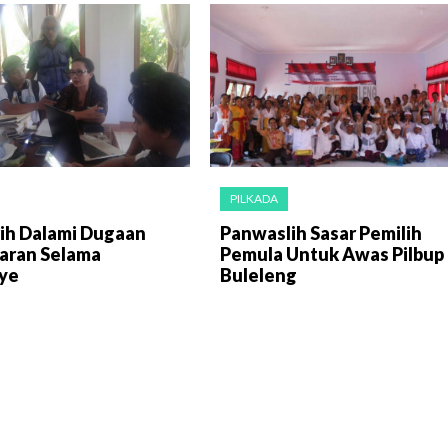
PILKADA
ih Dalami Dugaan
Panwaslih Sasar Pemilih
aran Selama
Pemula Untuk Awas Pilbup
ye
Buleleng