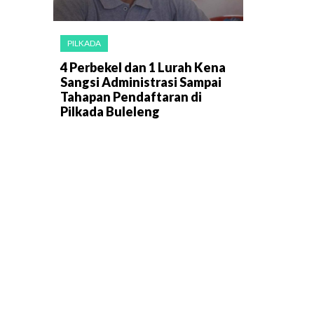
PILKADA
4 Perbekel dan 1 Lurah Kena
Sangsi Administrasi Sampai
Tahapan Pendaftaran di
Pilkada Buleleng