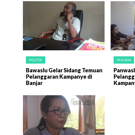
POLITIK
PILKADA
Bawaslu Gelar Sidang Temuan
Panwasl
Pelanggaran Kampanye di
Pelangg
Banjar
Kampan