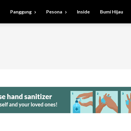
Panggung
Pesona
Inside
Bumi Hijau