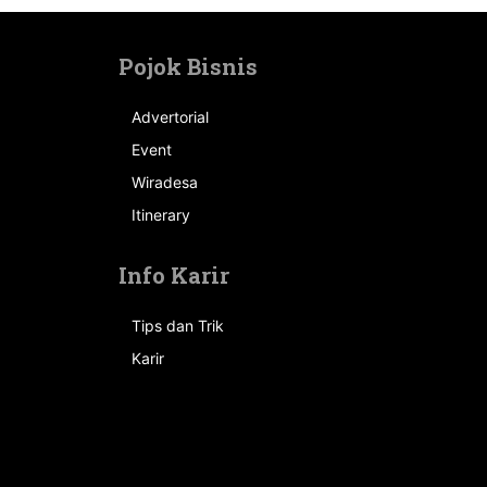
Pojok Bisnis
Advertorial
Event
n
Wiradesa
Itinerary
Info Karir
Tips dan Trik
Karir