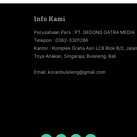
Info Kami
Perusahaan Pers : PT. GEDONG GATRA MEDIA
Telepon : 0362-3301286
Kantor : Komplek Graha Asri LC8 Blok B/2, Jala
Toya Anakan, Singaraja, Buleleng, Bali
Email:
koranbuleleng@gmail.com