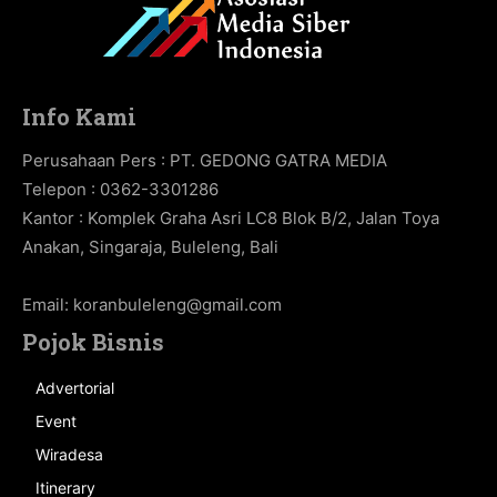
Info Kami
Perusahaan Pers : PT. GEDONG GATRA MEDIA
Telepon : 0362-3301286
Kantor : Komplek Graha Asri LC8 Blok B/2, Jalan Toya
Anakan, Singaraja, Buleleng, Bali
Email:
koranbuleleng@gmail.com
Pojok Bisnis
Advertorial
Event
Wiradesa
Itinerary