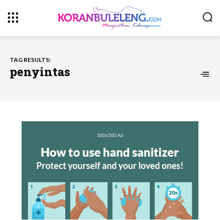
TAG RESULTS:
penyintas