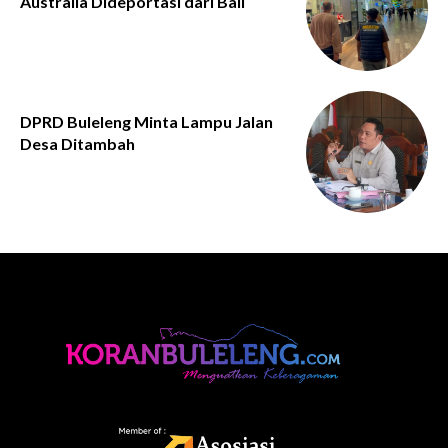
Australia Dideportasi dari Bali
DPRD Buleleng Minta Lampu Jalan
Desa Ditambah