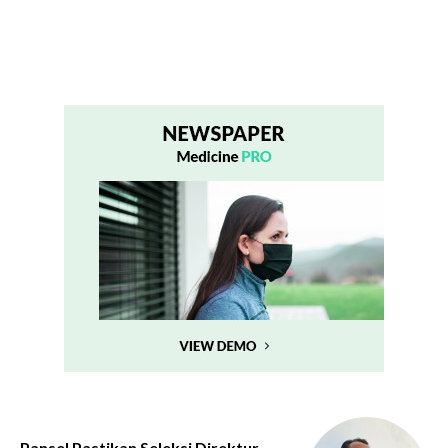
Pansel Pastikan Seleksi Direktur