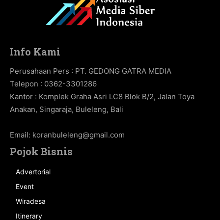
Info Kami
Perusahaan Pers : PT. GEDONG GATRA MEDIA
Telepon : 0362-3301286
Kantor : Komplek Graha Asri LC8 Blok B/2, Jalan Toya
Anakan, Singaraja, Buleleng, Bali
Email:
koranbuleleng@gmail.com
Pojok Bisnis
Advertorial
Event
Wiradesa
Itinerary