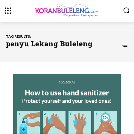
TAG RESULTS:
penyu Lekang Buleleng