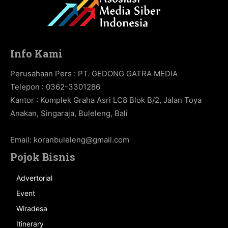
Info Kami
Perusahaan Pers : PT. GEDONG GATRA MEDIA
Telepon : 0362-3301286
Kantor : Komplek Graha Asri LC8 Blok B/2, Jalan Toya
Anakan, Singaraja, Buleleng, Bali
Email:
koranbuleleng@gmail.com
Pojok Bisnis
Advertorial
Event
Wiradesa
Itinerary