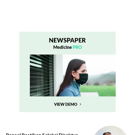
Pansel Pastikan Seleksi Direktur