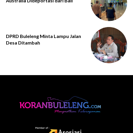
Australia Dideportasi dari Bali
DPRD Buleleng Minta Lampu Jalan
Desa Ditambah