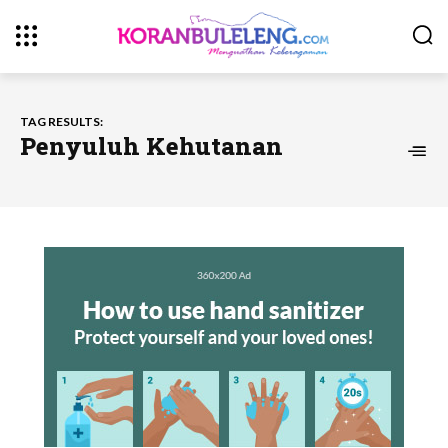
TAG RESULTS:
Penyuluh Kehutanan