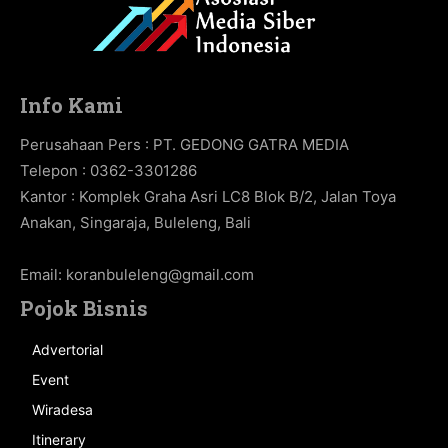
Info Kami
Perusahaan Pers : PT. GEDONG GATRA MEDIA
Telepon : 0362-3301286
Kantor : Komplek Graha Asri LC8 Blok B/2, Jalan Toya
Anakan, Singaraja, Buleleng, Bali
Email:
koranbuleleng@gmail.com
Pojok Bisnis
Advertorial
Event
Wiradesa
Itinerary