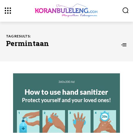
TAG RESULTS:
Permintaan