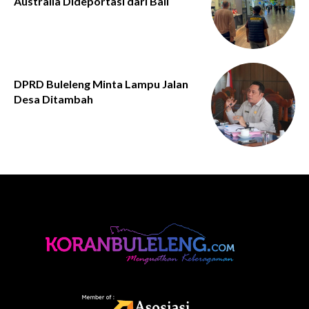
Australia Dideportasi dari Bali
DPRD Buleleng Minta Lampu Jalan
Desa Ditambah