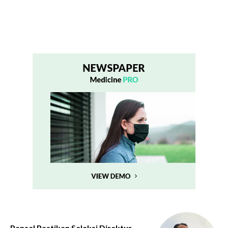
Pansel Pastikan Seleksi Direktur