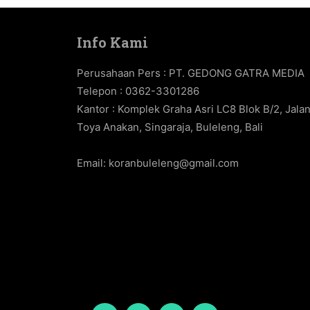
Info Kami
Perusahaan Pers : PT. GEDONG GATRA MEDIA
Telepon : 0362-3301286
Kantor : Komplek Graha Asri LC8 Blok B/2, Jala
Toya Anakan, Singaraja, Buleleng, Bali
Email:
koranbuleleng@gmail.com