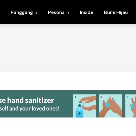
Panggung
Pesona
Inside
Bumi Hijau