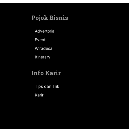
Pojok Bisnis
Advertorial
Event
n
Wiradesa
Itinerary
Info Karir
Tips dan Trik
Karir