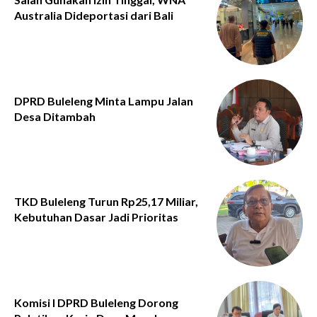
Australia Dideportasi dari Bali
DPRD Buleleng Minta Lampu Jalan
Desa Ditambah
TKD Buleleng Turun Rp25,17 Miliar,
Kebutuhan Dasar Jadi Prioritas
Komisi I DPRD Buleleng Dorong