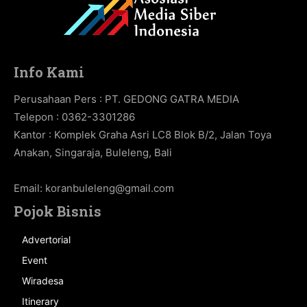
Info Kami
Perusahaan Pers : PT. GEDONG GATRA MEDIA
Telepon : 0362-3301286
Kantor : Komplek Graha Asri LC8 Blok B/2, Jalan Toya
Anakan, Singaraja, Buleleng, Bali
Email:
koranbuleleng@gmail.com
Pojok Bisnis
Advertorial
Event
Wiradesa
Itinerary