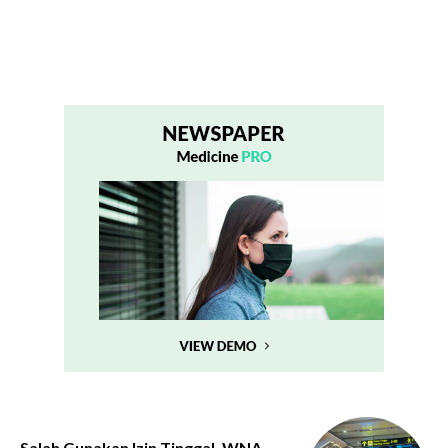
Salah Gunakan Izin Tinggal, WNA