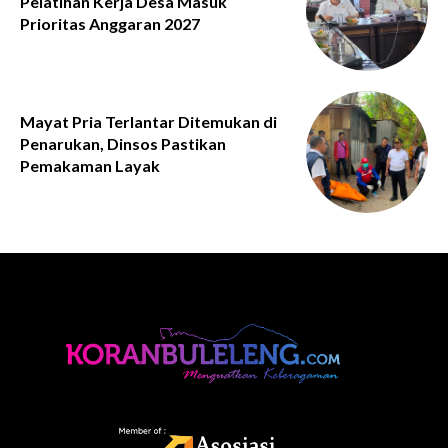
Pelatihan Kerja Desa Masuk
Prioritas Anggaran 2027
Mayat Pria Terlantar Ditemukan di
Penarukan, Dinsos Pastikan
Pemakaman Layak