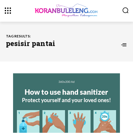
TAG RESULTS:
pesisir pantai