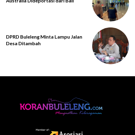
Australia Dideportasi dari Bali
DPRD Buleleng Minta Lampu Jalan
Desa Ditambah