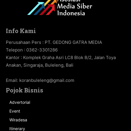
Info Kami
Perusahaan Pers : PT. GEDONG GATRA MEDIA
Telepon : 0362-3301286
Kantor : Komplek Graha Asri LC8 Blok B/2, Jalan Toya
Anakan, Singaraja, Buleleng, Bali
Email:
koranbuleleng@gmail.com
Pojok Bisnis
Advertorial
Event
Wiradesa
Itinerary