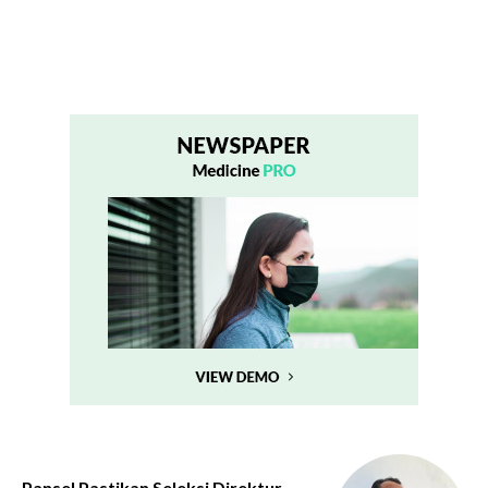
Pansel Pastikan Seleksi Direktur