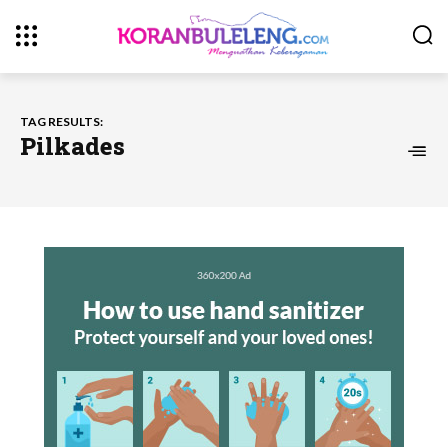
TAG RESULTS:
Pilkades