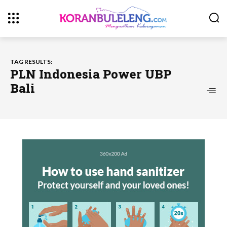
TAG RESULTS:
PLN Indonesia Power UBP
Bali