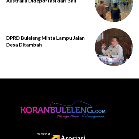
Australia Dideportasi dari Bali
DPRD Buleleng Minta Lampu Jalan
Desa Ditambah