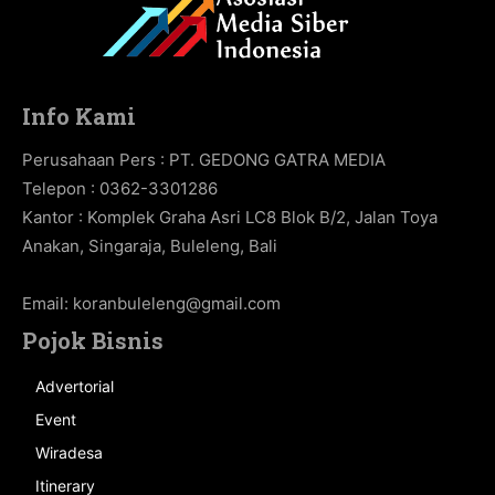
Info Kami
Perusahaan Pers : PT. GEDONG GATRA MEDIA
Telepon : 0362-3301286
Kantor : Komplek Graha Asri LC8 Blok B/2, Jalan Toya
Anakan, Singaraja, Buleleng, Bali
Email:
koranbuleleng@gmail.com
Pojok Bisnis
Advertorial
Event
Wiradesa
Itinerary