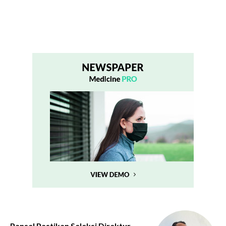
Pansel Pastikan Seleksi Direktur