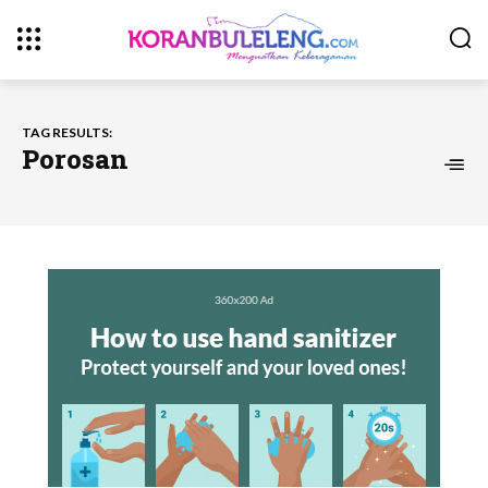
TAG RESULTS:
Porosan