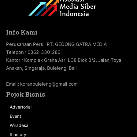
Info Kami
Perusahaan Pers : PT. GEDONG GATRA MEDIA
Telepon : 0362-3301286
Kantor : Komplek Graha Asri LC8 Blok B/2, Jalan Toya
Anakan, Singaraja, Buleleng, Bali
Email:
koranbuleleng@gmail.com
Pojok Bisnis
Advertorial
Event
Wiradesa
Itinerary