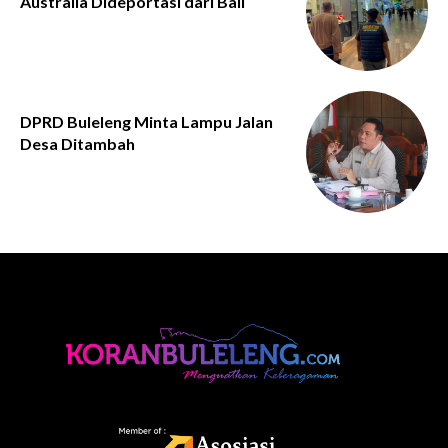
Australia Dideportasi dari Bali
DPRD Buleleng Minta Lampu Jalan
Desa Ditambah