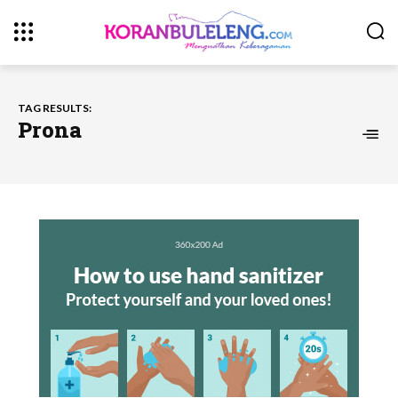
TAG RESULTS:
Prona