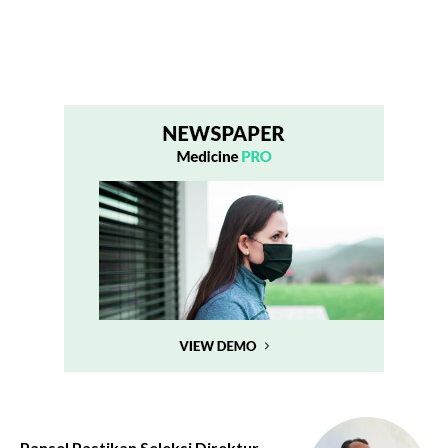
Pansel Pastikan Seleksi Direktur