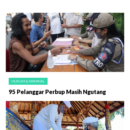
HUKUM & KRIMINAL
95 Pelanggar Perbup Masih Ngutang