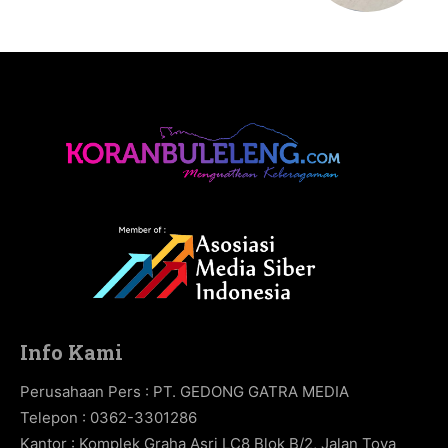
Info Kami
Perusahaan Pers : PT. GEDONG GATRA MEDIA
Telepon : 0362-3301286
Kantor : Komplek Graha Asri LC8 Blok B/2, Jalan Toya