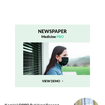
Komisi I DPRD Buleleng Dorong