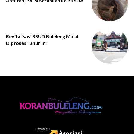
Anturan, Polisi Serahkan ke BKSDA
Revitalisasi RSUD Buleleng Mulai
Diproses Tahun Ini