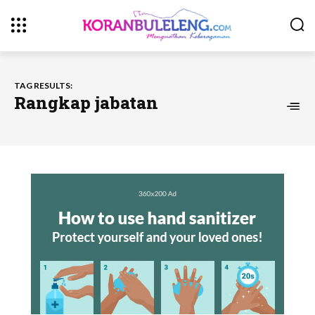
TAG RESULTS:
Rangkap jabatan