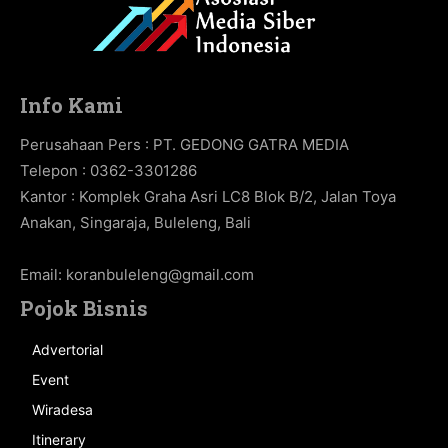
Info Kami
Perusahaan Pers : PT. GEDONG GATRA MEDIA
Telepon : 0362-3301286
Kantor : Komplek Graha Asri LC8 Blok B/2, Jalan Toya
Anakan, Singaraja, Buleleng, Bali
Email:
koranbuleleng@gmail.com
Pojok Bisnis
Advertorial
Event
Wiradesa
Itinerary