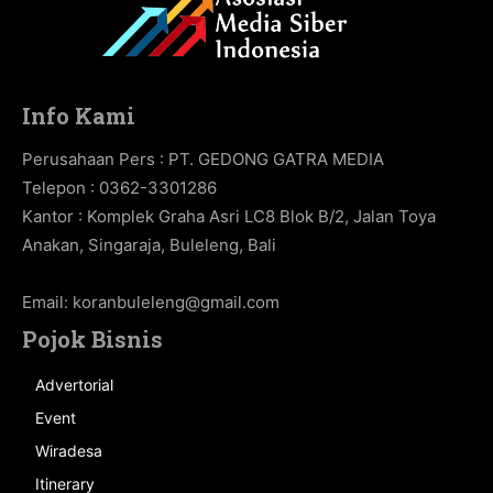
Info Kami
Perusahaan Pers : PT. GEDONG GATRA MEDIA
Telepon : 0362-3301286
Kantor : Komplek Graha Asri LC8 Blok B/2, Jalan Toya
Anakan, Singaraja, Buleleng, Bali
Email:
koranbuleleng@gmail.com
Pojok Bisnis
Advertorial
Event
Wiradesa
Itinerary