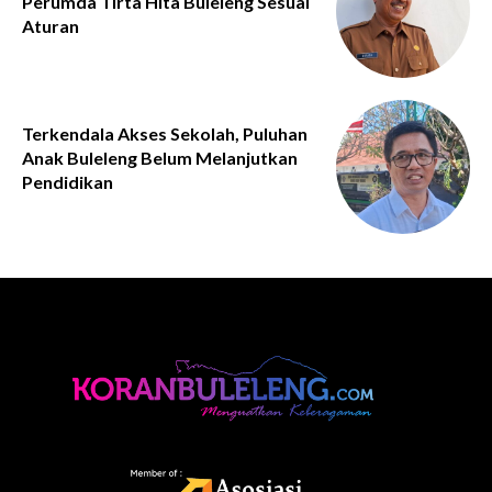
Perumda Tirta Hita Buleleng Sesuai
Aturan
Terkendala Akses Sekolah, Puluhan
Anak Buleleng Belum Melanjutkan
Pendidikan