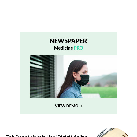
Tak Dapat Vaksin Usai Digigit Anjing,