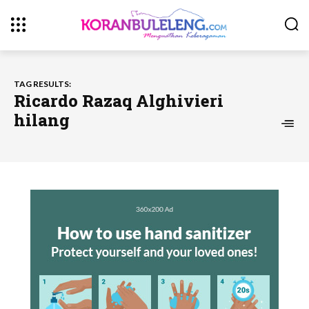
TAG RESULTS:
Ricardo Razaq Alghivieri
hilang