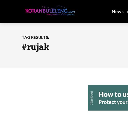
News
TAG RESULTS:
#rujak