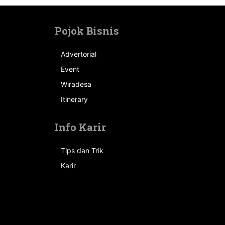
Pojok Bisnis
Advertorial
Event
n
Wiradesa
Itinerary
Info Karir
Tips dan Trik
Karir