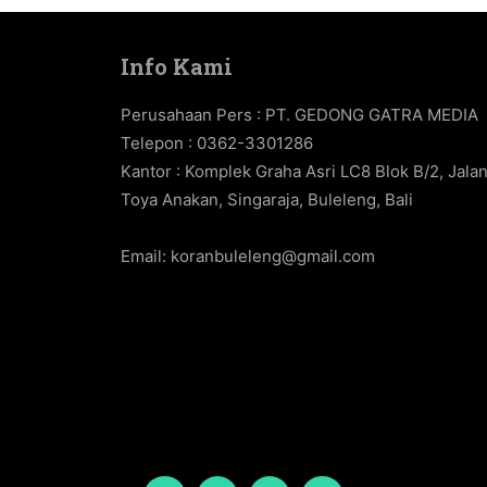
Info Kami
Perusahaan Pers : PT. GEDONG GATRA MEDIA
Telepon : 0362-3301286
Kantor : Komplek Graha Asri LC8 Blok B/2, Jala
Toya Anakan, Singaraja, Buleleng, Bali
Email:
koranbuleleng@gmail.com