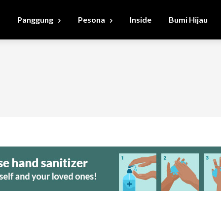
Panggung
Pesona
Inside
Bumi Hijau