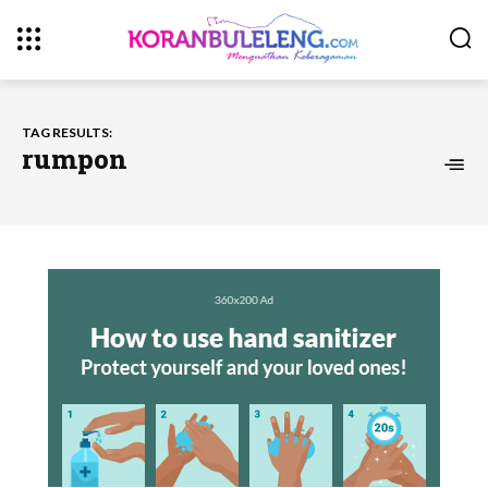
TAG RESULTS:
rumpon