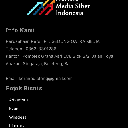
Info Kami
Perusahaan Pers : PT. GEDONG GATRA MEDIA
Telepon : 0362-3301286
Kantor : Komplek Graha Asri LC8 Blok B/2, Jalan Toya
Anakan, Singaraja, Buleleng, Bali
Email:
koranbuleleng@gmail.com
Pojok Bisnis
Advertorial
Event
Wiradesa
Itinerary