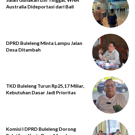
Australia Dideportasi dari Bali
DPRD Buleleng Minta Lampu Jalan
Desa Ditambah
TKD Buleleng Turun Rp25,17 Miliar,
Kebutuhan Dasar Jadi Prioritas
Komisi I DPRD Buleleng Dorong