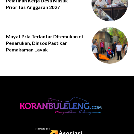
Pelatihan Kerja Desa Masuk
Prioritas Anggaran 2027
Mayat Pria Terlantar Ditemukan di
Penarukan, Dinsos Pastikan
Pemakaman Layak