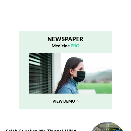
Salah Gunakan Izin Tinggal, WNA