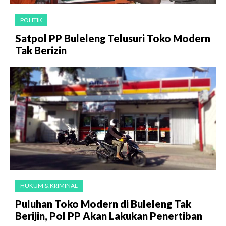
POLITIK
Satpol PP Buleleng Telusuri Toko Modern
Tak Berizin
HUKUM & KRIMINAL
Puluhan Toko Modern di Buleleng Tak
Berijin, Pol PP Akan Lakukan Penertiban