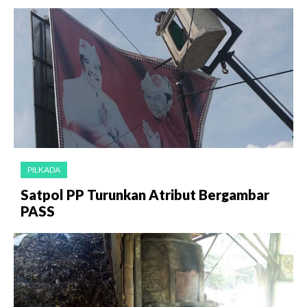
PILKADA
Satpol PP Turunkan Atribut Bergambar
PASS