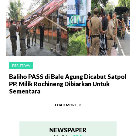
PERISTIWA
Baliho PASS di Bale Agung Dicabut Satpol
PP, Milik Rochineng Dibiarkan Untuk
Sementara
LOAD MORE