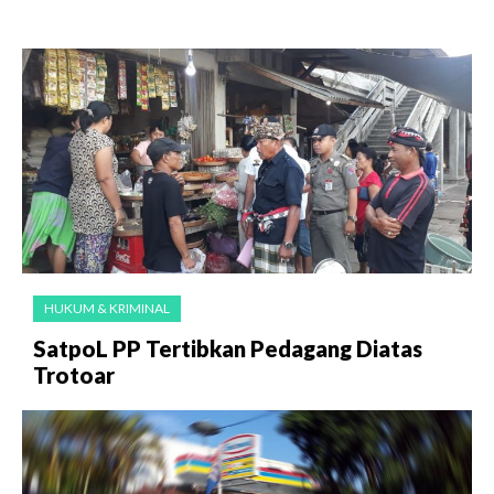
HUKUM & KRIMINAL
SatpoL PP Tertibkan Pedagang Diatas
Trotoar