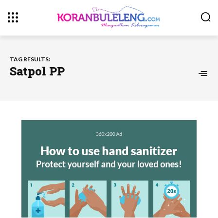
TAG RESULTS:
Satpol PP